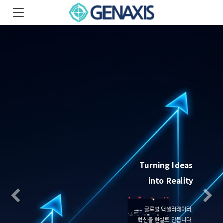
Turning
Ideas
into Reality
Previous
N
글로벌 액셀러레이터,
혁신을 현실로 만듭니다.